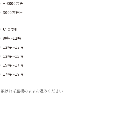
〜3000万円
3000万円〜
いつでも
8時～12時
12時～13時
13時～15時
15時～17時
17時～19時