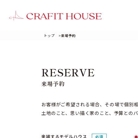
トップ
>
来場予約
RESERVE
来場予約
お客様がご希望される場合、その場で個別
土地のこと、思い描く家のこと、予算との
来場するモデルハウス
必須