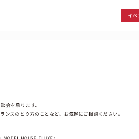
イベ
相談会を承ります。
バランスのとり方のことなど、お気軽にご相談ください。
MODEL HOUSE『LUXE』