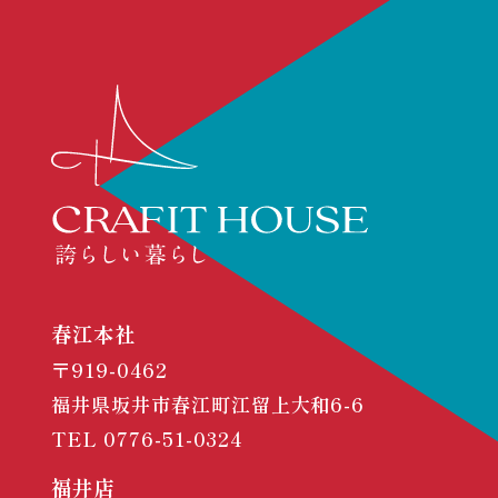
春江本社
〒919-0462
福井県坂井市春江町江留上大和6-6
TEL
0776-51-0324
福井店