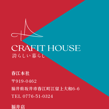
春江本社
〒919-0462
福井県坂井市春江町江留上大和6-6
TEL
0776-51-0324
福井店