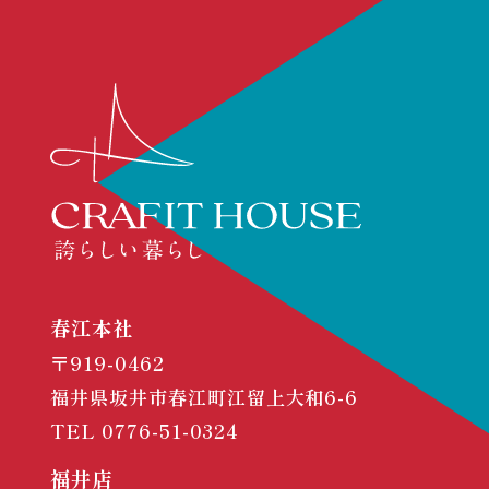
春江本社
〒919-0462
福井県坂井市春江町江留上大和6-6
TEL
0776-51-0324
福井店