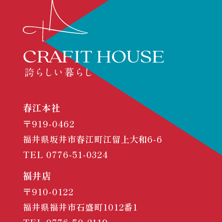
春江本社
〒919-0462
福井県坂井市春江町江留上大和6-6
TEL
0776-51-0324
福井店
〒910-0122
福井県福井市石盛町1012番1