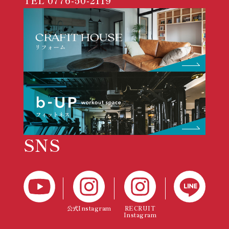
TEL
0776-50-2119
SNS
公式Instagram
RECRUIT
Instagram