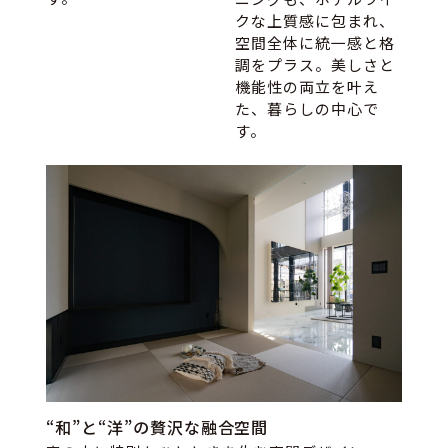
クな上質感に包まれ、
空間全体に統一感と格
調をプラス。美しさと
機能性の両立を叶え
た、暮らしの中心で
す。
“和”と“洋”の贅沢な融合空間