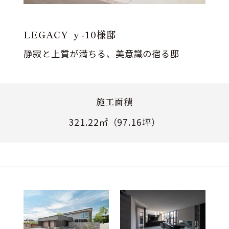
LEGACY ｙ-10様邸
静寂と上質が満ちる、美意識の宿る邸
施工面積
321.22㎡（97.16坪）