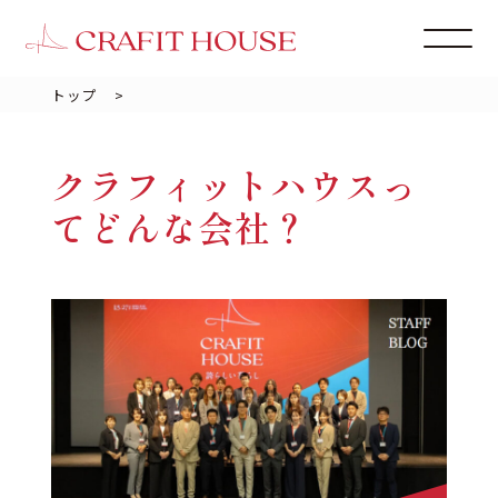
トップ
>
クラフィットハウスっ
てどんな会社？