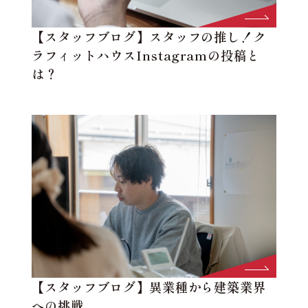
【スタッフブログ】スタッフの推し！ク
ラフィットハウスInstagramの投稿と
は？
【スタッフブログ】異業種から建築業界
への挑戦