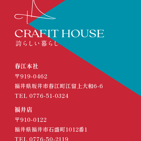
春江本社
〒919-0462
福井県坂井市春江町江留上大和6-6
TEL
0776-51-0324
福井店
〒910-0122
福井県福井市石盛町1012番1
TEL
0776-50-2119