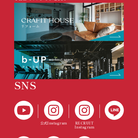
SNS
公式Instagram
RECRUIT
Instagram