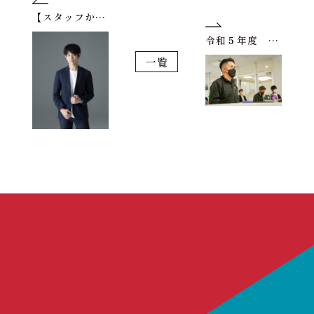
【スタッフからのメッセージ】 フジウチ ユウ
令和５年度 第１期社員総会
一覧