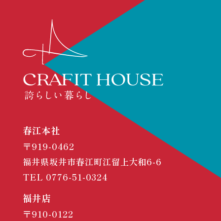
春江本社
〒919-0462
福井県坂井市春江町江留上大和6-6
TEL
0776-51-0324
福井店
〒910-0122