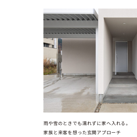
雨や雪のときでも濡れずに家へ入れる。
家族と来客を想った玄関アプローチ