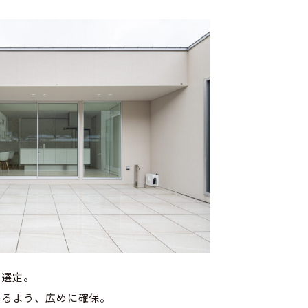
を選定。
めるよう、広めに確保。