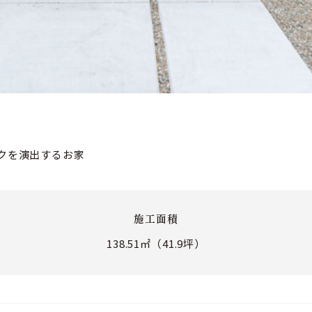
クを演出するお家
施工面積
138.51㎡（41.9坪）