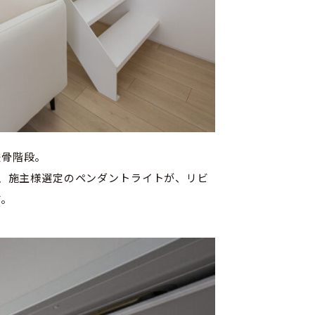
鉄骨階段。
し、施主様選定のペンダントライトが、リビ
す。