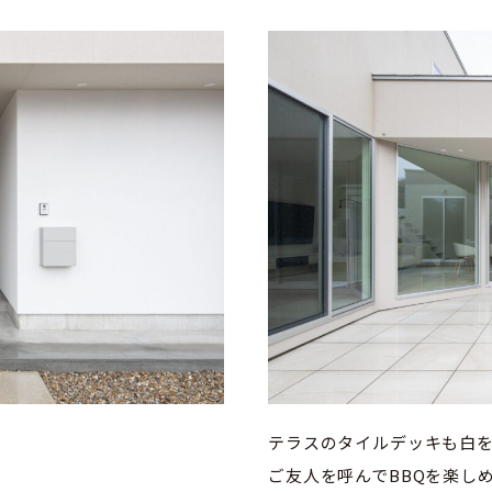
テラスのタイルデッキも白
ご友人を呼んでBBQを楽し