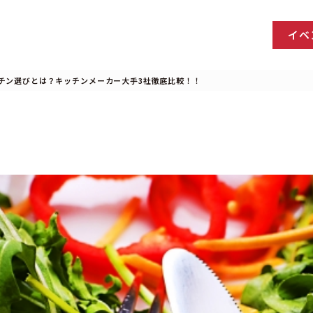
イベ
チン選びとは？キッチンメーカー大手3社徹底比較！！