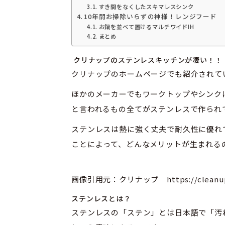
すき間をなくしたスキマレスシンク
10年間お掃除いらずの神様！レンジフード
お鍋を並べて置けるマルチワイドIH
まとめ
クリナップのステンレスキッチンが凄い！！
クリナップのホームページでも紹介されて
ほかのメーカーでもワークトップやシンク
と言われるもの全てがステンレスで作られ
ステンレスは熱に強く丈夫で耐久性に優れ
ことによって、どんなメリットが生まれる
画像引用元：クリナップ https://cleanup.jp
ステンレスとは？
ステンレスの「ステン」とは日本語で「汚