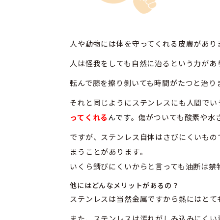
人や動物には体を守ってくれる皮膚があり
人は怪我をしても自然に治るという力があ
転んで膝を擦り剝いても時間がたつと治り
それと同じようにステンレスにも人間でい
ってくれる
んです
。傷がついても酸素や水
ですが、ステンレス自体はさびにくいもの
まうことがあります。
いくら錆びにくいからと言っても油断は禁
他にはどんなメリットがあるの？
ステンレスは当然金属ですから熱にはとて
また、ステンレスは汚れがしみ込みにくい