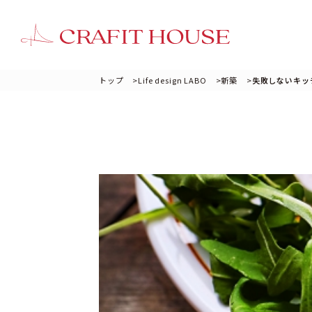
トップ
>
Life design LABO
>
新築
>
失敗しないキッ