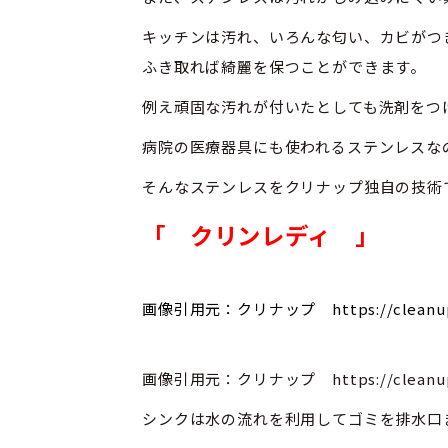
キッチンは汚れ、いろんな匂い、カビがつ
ふき取れば綺麗を保つことができます。
例え頑固な汚れが付いたとしても洗剤をつ
病院の医療器具にも使われるステンレスな
そんなステンレスをクリナップ独自の技術
「 クリンレディ 」
画像引用元：クリナップ https://cleanup.jp
画像引用元：クリナップ https://cleanup.jp
シンクは水の流れを利用してゴミを排水口