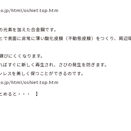
p/html/oshiet.top.htm
の元素を加えた合金鋼です。
とで表面に非常に薄い酸化皮膜（不動態皮膜）をつくり、周辺
し錆びにくくなります。
ればすぐに新しく再生され、さびの発生を防ぎます。
ンレスを美しく保つことができるのです。
p/html/oshiet.top.htm
とめると・・・ 】