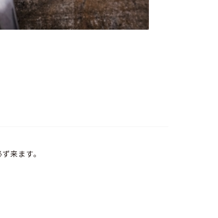
必ず来ます。