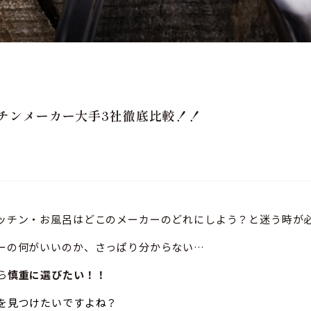
チンメーカー大手3社徹底比較！！
ッチン・お風呂はどこのメーカーのどれにしよう？と迷う時が
ーの何がいいのか、さっぱり分からない…
ら
慎重に選びたい！！
を見つけたいですよね？