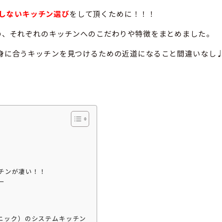
しないキッチン選び
をして頂くために！！！
の、それぞれのキッチンへのこだわりや特徴をまとめました。
身に合うキッチンを見つけるための近道になること間違いなし
チンが凄い！！
ー
ナソニック）のシステムキッチン