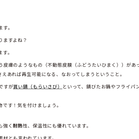
ます。
りますよね？
ます。
う皮膚のようなもの（不動態皮膜（ふどうたいひまく））があ
さえあれば再生可能になる、なおってしまうということ。
ですが
貰い錆（もらいさび）
といって、錆びたお鍋やフライパ
物です！気を付けましょう。
も強く
耐熱
性、保温性にも優れています。
素材とも言われています。