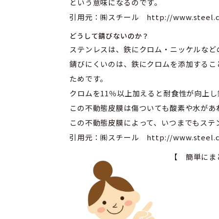
という意味になるのです。
引用元：㈱スチール http://www.steel.co.j
どうして錆びないのか？
ステンレスは、鉄にクロム・ニッケルなど
錆びにくいのは、鉄にクロムを添加するこ
ためです。
クロムを11％以上加えると耐食性が向上
この不動態皮膜は傷ついても酸素や水があ
この不動態皮膜によって、いつまでもステ
引用元：㈱スチール http://www.steel.co.j
【 簡単にま