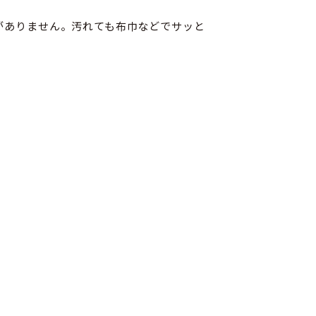
がありません。汚れても布巾などでサッと