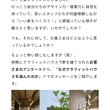
けっこう自分たちのデザイン力・提案力に自信を
持っていて、若いスタッフたちが切磋琢磨しなが
ら「いい家をつくろう！」と頑張っている様子が
窺えたと思いますが、いかがでしたか？
でも、それに対して、お客さまはどんなふうに思
っているのでしょうか？
ちょっと怖い感じもしますが（笑）、
実際にクラフィットハウスで家を建てられた
お客
さまのアンケート
から、「
なぜクラフィットハウ
スを選んだのか
」ナマのメッセージをご紹介しま
す。