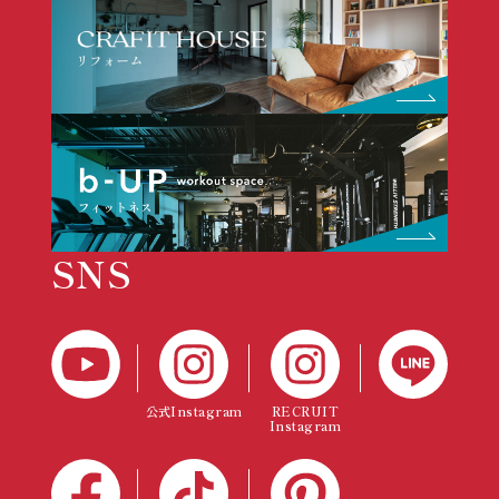
SNS
公式Instagram
RECRUIT
Instagram