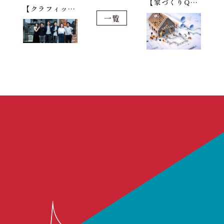
【家づくりQ&A】 建物の工事が始まったら、何をチェックすればいいですか？
【クラフィットハウスってどんな会社？】スタッフの目線から
一覧