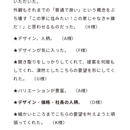
いただいた。
外観もそれまでの「普通で良い」という概念をぶ
ち壊す「この家に住みたい！この家じゃなきゃ嫌
だ！」と思わせるものだった。 〈H様〉
★デザイン、人柄。 〈A様〉
★デザインが気に入った。 〈F様〉
★聞き取りをしっかりしてくれて、提案を何度も
してくれ、漠然としたこちらの要望を形にしてく
れた。 〈U様〉
★バリエーションが豊富。 〈A様〉
★
デザイン
・
価格
・
社長の人柄
。 〈O様〉
★細かいところまでこちらの要望を叶えようと頑
張ってくれた。 〈K様〉