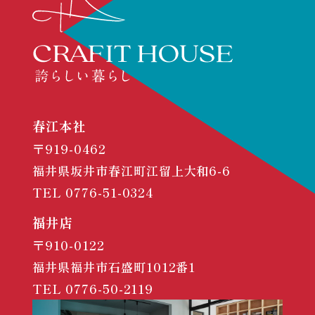
春江本社
〒919-0462
福井県坂井市春江町江留上大和6-6
TEL
0776-51-0324
福井店
〒910-0122
福井県福井市石盛町1012番1
TEL
0776-50-2119