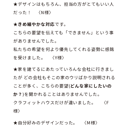
★デザインはもちろん、担当の方がとてもいい人
だった！ 〈N様〉
★
きめ細やかな対応
です。
こちらの要望を伝えても「できません」という事
がありませんでした。
私たちの希望を何より優先してくれる姿勢に感銘
を受けました。 〈Y様〉
★家を建てるにあたっていろんな会社に行きまし
たが どの会社もそこの家のウリばかり説明される
ことが多く、こちらの要望(
どんな家にしたいの
か？
)を聞かれることはありませんでした。
クラフィットハウスだけが違いました。 〈F
様〉
★自分好みのデザインだった。 〈M様〉